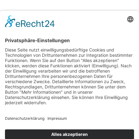
Copyright © 2026 Alle Rechte vorbehalten.
Schierlicht
Startseite
Über Uns
Feedback
Kontakt
Kurse & Infos
Kurse
Inhalte
Unterkunft
Legals