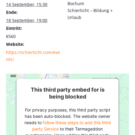
Bochum
14 September, 15:30
Schierlicht – Bildung +
Ende:
Urlaub
18 September, 19:00
Eintritt:
€560
Website:
https://schierlicht.com/eve
nts/
This third party embed for is
being blocked
For privacy purposes, this third party script
has been auto-blocked. The website owner
needs to
follow these steps to add this third
party Service
to their Termageddon