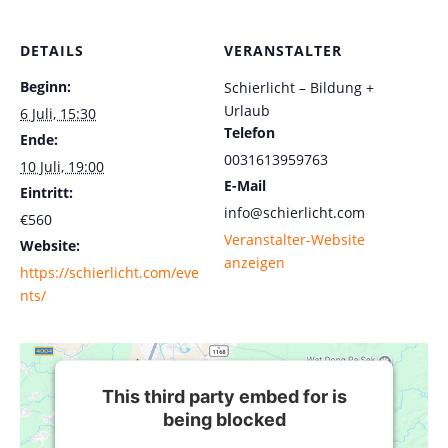
DETAILS
VERANSTALTER
Beginn:
Schierlicht – Bildung +
Urlaub
6 Juli, 15:30
Telefon
Ende:
0031613959763
10 Juli, 19:00
E-Mail
Eintritt:
info@schierlicht.com
€560
Veranstalter-Website
Website:
anzeigen
https://schierlicht.com/eve
nts/
This third party embed for is
being blocked