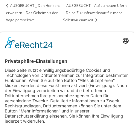
AUSGEBUCHT _ Den Horizont
AUSGEBUCHT – Auf zu neuen Ufern
erweitern – Das Geheimnis der
– Deine Zukunftswerkstatt für mehr
Vogelperspektive
Selbstwirksamkeit
Copyright © 2026 Alle Rechte vorbehalten.
Schierlicht
Startseite
Über Uns
Feedback
Kontakt
Kurse & Infos
Kurse
Inhalte
Unterkunft