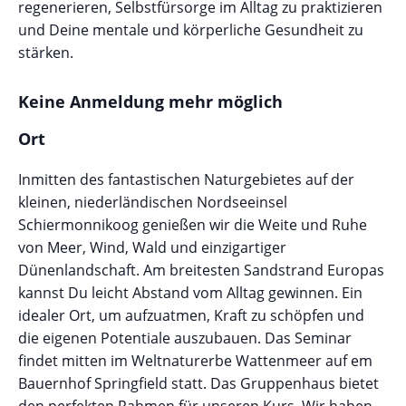
regenerieren, Selbstfürsorge im Alltag zu praktizieren
und Deine mentale und körperliche Gesundheit zu
stärken.
Keine Anmeldung mehr möglich
Ort
Inmitten des fantastischen Naturgebietes auf der
kleinen, niederländischen Nordseeinsel
Schiermonnikoog genießen wir die Weite und Ruhe
von Meer, Wind, Wald und einzigartiger
Dünenlandschaft. Am breitesten Sandstrand Europas
kannst Du leicht Abstand vom Alltag gewinnen. Ein
idealer Ort, um aufzuatmen, Kraft zu schöpfen und
die eigenen Potentiale auszubauen. Das Seminar
findet mitten im Weltnaturerbe Wattenmeer auf em
Bauernhof Springfield statt. Das Gruppenhaus bietet
den perfekten Rahmen für unseren Kurs. Wir haben