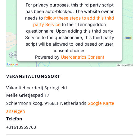
For privacy purposes, this third party script
has been auto-blocked. The website owner
needs to
follow these steps to add this third
party Service
to their Termageddon
questionnaire. Upon adding this third party
Service to the questionnaire, this third party
script will be allowed to load based on user
consent choices.
Powered by
Usercentrics Consent
Management Platform
&
eRecht24
VERANSTALTUNGSORT
Vakantieboerderij Springfield
Melle Grietjespad 17
Schiermonnikoog
,
9166LT
Netherlands
Google Karte
anzeigen
Telefon
+31613959763