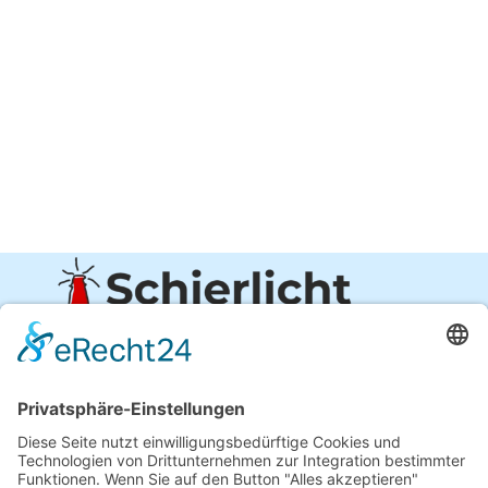
Copyright © 2026 Alle Rechte vorbehalten.
Schierlicht
Startseite
Über Uns
Feedback